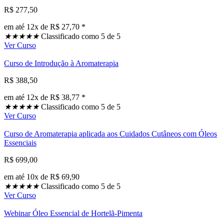
R$ 277,50
em até 12x de R$ 27,70 *
★
★
★
★
★
Classificado como 5 de 5
Ver Curso
Curso de Introdução à Aromaterapia
R$ 388,50
em até 12x de R$ 38,77 *
★
★
★
★
★
Classificado como 5 de 5
Ver Curso
Curso de Aromaterapia aplicada aos Cuidados Cutâneos com Óleos
Essenciais
R$ 699,00
em até 10x de R$ 69,90
★
★
★
★
★
Classificado como 5 de 5
Ver Curso
Webinar Óleo Essencial de Hortelã-Pimenta