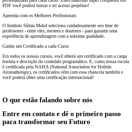
personalizado para cada curso. Estes materiais super completos em
PDF você poderá baixar e ter acesso perpétuo!
Aprenda com os Melhores Profissionais
O Instituto Sâmia Maluf seleciona cuidadosamente seu time de
professores - entre eles, mestres e doutores - para garantir uma
experiência de aprendizagem com a máxima qualidade.
Ganhe um Certificado a cada Curso
Em todos os nossos cursos, você obterá um certificado com a carga
horária e descrição do conteúdo programático. E, como nossa escola
é certificada pela NAHA (National Association for Holistic
Aromatherapy), os certificados vêm com essa chancela também e
você poderá obter uma certificação internacional!
O que estão falando sobre nós
Entre em contato e dê o primeiro passo
para transformar seu Futuro