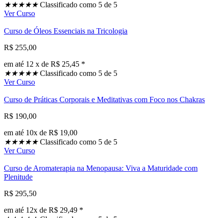
★
★
★
★
★
Classificado como 5 de 5
Ver Curso
Curso de Óleos Essenciais na Tricologia
R$ 255,00
em até 12 x de R$ 25,45 *
★
★
★
★
★
Classificado como 5 de 5
Ver Curso
Curso de Práticas Corporais e Meditativas com Foco nos Chakras
R$ 190,00
em até 10x de R$ 19,00
★
★
★
★
★
Classificado como 5 de 5
Ver Curso
Curso de Aromaterapia na Menopausa: Viva a Maturidade com
Plenitude
R$ 295,50
em até 12x de R$ 29,49 *