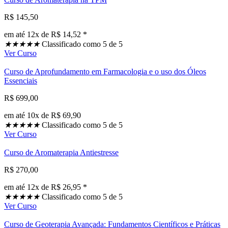
R$ 145,50
em até 12x de R$ 14,52 *
★
★
★
★
★
Classificado como 5 de 5
Ver Curso
Curso de Aprofundamento em Farmacologia e o uso dos Óleos
Essenciais
R$ 699,00
em até 10x de R$ 69,90
★
★
★
★
★
Classificado como 5 de 5
Ver Curso
Curso de Aromaterapia Antiestresse
R$ 270,00
em até 12x de R$ 26,95 *
★
★
★
★
★
Classificado como 5 de 5
Ver Curso
Curso de Geoterapia Avançada: Fundamentos Científicos e Práticas