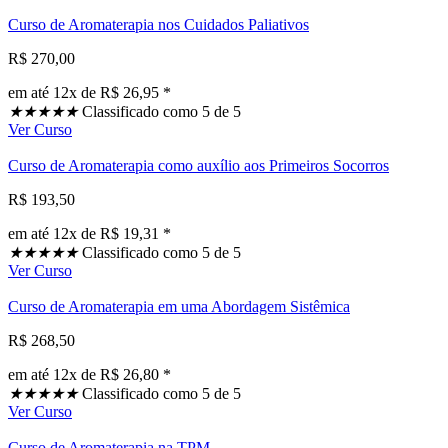
Curso de Aromaterapia nos Cuidados Paliativos
R$ 270,00
em até 12x de R$ 26,95 *
★
★
★
★
★
Classificado como 5 de 5
Ver Curso
Curso de Aromaterapia como auxílio aos Primeiros Socorros
R$ 193,50
em até 12x de R$ 19,31 *
★
★
★
★
★
Classificado como 5 de 5
Ver Curso
Curso de Aromaterapia em uma Abordagem Sistêmica
R$ 268,50
em até 12x de R$ 26,80 *
★
★
★
★
★
Classificado como 5 de 5
Ver Curso
Curso de Aromaterapia na TPM