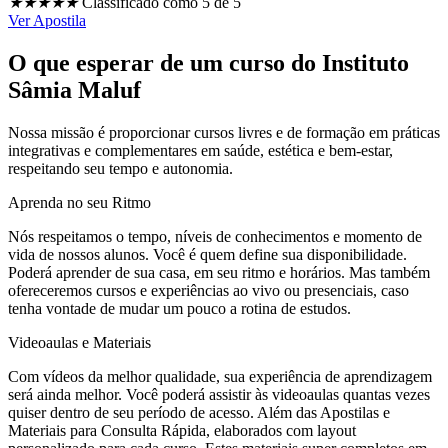
★
★
★
★
★
Classificado como 5 de 5
Ver Apostila
O que esperar de um curso do Instituto
Sâmia Maluf
Nossa missão é proporcionar cursos livres e de formação em práticas
integrativas e complementares em saúde, estética e bem-estar,
respeitando seu tempo e autonomia.
Aprenda no seu Ritmo
Nós respeitamos o tempo, níveis de conhecimentos e momento de
vida de nossos alunos. Você é quem define sua disponibilidade.
Poderá aprender de sua casa, em seu ritmo e horários. Mas também
ofereceremos cursos e experiências ao vivo ou presenciais, caso
tenha vontade de mudar um pouco a rotina de estudos.
Videoaulas e Materiais
Com vídeos da melhor qualidade, sua experiência de aprendizagem
será ainda melhor. Você poderá assistir às videoaulas quantas vezes
quiser dentro de seu período de acesso. Além das Apostilas e
Materiais para Consulta Rápida, elaborados com layout