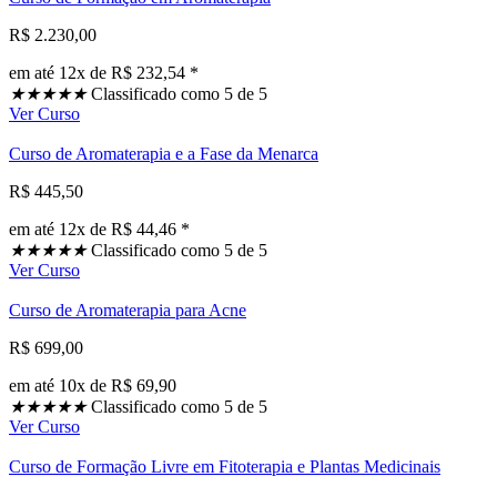
R$ 2.230,00
em até 12x de R$ 232,54 *
★
★
★
★
★
Classificado como 5 de 5
Ver Curso
Curso de Aromaterapia e a Fase da Menarca
R$ 445,50
em até 12x de R$ 44,46 *
★
★
★
★
★
Classificado como 5 de 5
Ver Curso
Curso de Aromaterapia para Acne
R$ 699,00
em até 10x de R$ 69,90
★
★
★
★
★
Classificado como 5 de 5
Ver Curso
Curso de Formação Livre em Fitoterapia e Plantas Medicinais