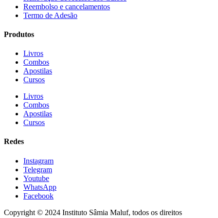
Reembolso e cancelamentos
Termo de Adesão
Produtos
Livros
Combos
Apostilas
Cursos
Livros
Combos
Apostilas
Cursos
Redes
Instagram
Telegram
Youtube
WhatsApp
Facebook
Copyright © 2024 Instituto Sâmia Maluf, todos os direitos