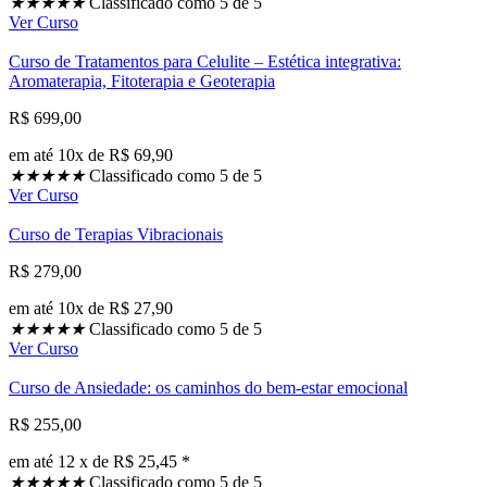
★
★
★
★
★
Classificado como 5 de 5
Ver Curso
Curso de Tratamentos para Celulite – Estética integrativa:
Aromaterapia, Fitoterapia e Geoterapia
R$ 699,00
em até 10x de R$ 69,90
★
★
★
★
★
Classificado como 5 de 5
Ver Curso
Curso de Terapias Vibracionais
R$ 279,00
em até 10x de R$ 27,90
★
★
★
★
★
Classificado como 5 de 5
Ver Curso
Curso de Ansiedade: os caminhos do bem-estar emocional
R$ 255,00
em até 12 x de R$ 25,45 *
★
★
★
★
★
Classificado como 5 de 5