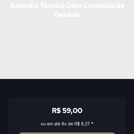
Apostila Técnica Óleo Essencial de
Gerânio
R$ 59,00
ou em até 8x de R$ 8,37 *