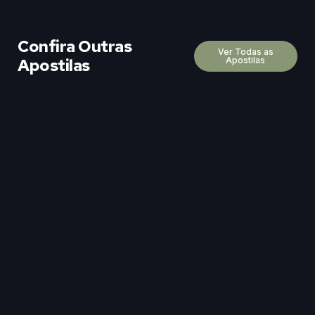
Confira Outras
Ver Todas as
Apostilas
Apostilas