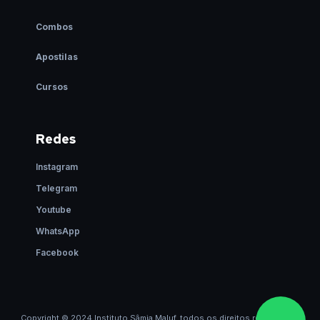
Combos
Apostilas
Cursos
Redes
Instagram
Telegram
Youtube
WhatsApp
Facebook
Copyright © 2024 Instituto Sâmia Maluf, todos os direitos reservados.