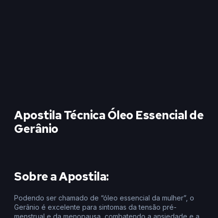
Apostila Técnica Óleo Essencial de
Gerânio
Sobre a Apostila:
Podendo ser chamado de “óleo essencial da mulher”, o
Gerânio é excelente para sintomas da tensão pré-
menstrual e da menopausa, combatendo a ansiedade e a