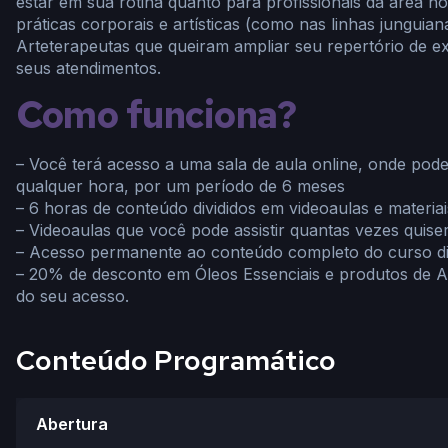
estar em sua rotina quanto para profissionais da área ho
práticas corporais e artísticas (como nas linhas junguia
Arteterapeutas que queiram ampliar seu repertório de ex
seus atendimentos.
Como funciona?
– Você terá acesso a uma sala de aula online, onde pode
qualquer hora, por um período de 6 meses
– 6 horas de conteúdo divididos em videoaulas e materiai
– Videoaulas que você pode assistir quantas vezes quise
– Acesso permanente ao conteúdo completo do curso di
– 20% de desconto em Óleos Essenciais e produtos de A
do seu acesso.
Conteúdo Programático
Abertura