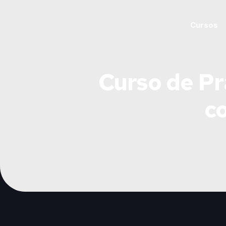
Cursos
Curso de Pr
c