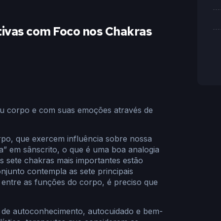
tivas com Foco nos Chakras
seu corpo e com suas emoções através de
orpo, que exercem influência sobre nossa
a” em sânscrito, o que é uma boa analogia
 sete chakras mais importantes estão
njunto contempla as sete principais
 entre as funções do corpo, é preciso que
as de autoconhecimento, autocuidado e bem-