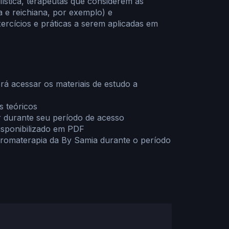
lística, terapeutas que considerem as
na e reichiana, por exemplo) e
ercícios e práticas a serem aplicadas em
rá acessar os materiais de estudo a
s teóricos
r durante seu período de acesso
sponibilizado em PDF
romaterapia da By Samia durante o período