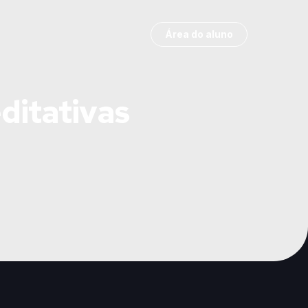
Área do aluno
ditativas