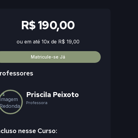
R$ 190,00
ou em até 10x de R$ 19,00
Matricule-se Já
rofessores
Priscila Peixoto
Professora
ncluso nesse Curso: