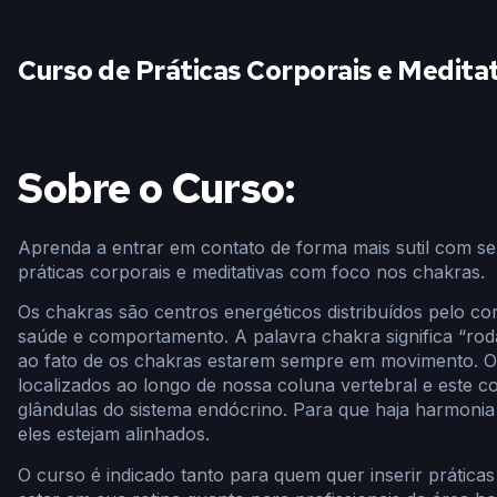
Curso de Práticas Corporais e Medita
Sobre o Curso:
Aprenda a entrar em contato de forma mais sutil com 
práticas corporais e meditativas com foco nos chakras.
Os chakras são centros energéticos distribuídos pelo c
saúde e comportamento. A palavra chakra significa “rod
ao fato de os chakras estarem sempre em movimento. Os
localizados ao longo de nossa coluna vertebral e este co
glândulas do sistema endócrino. Para que haja harmonia
eles estejam alinhados.
O curso é indicado tanto para quem quer inserir prátic