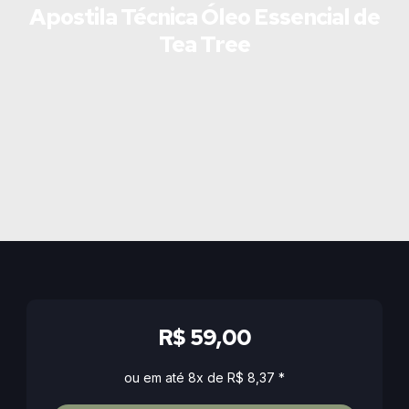
Apostila Técnica Óleo Essencial de
Tea Tree
R$ 59,00
ou em até 8x de R$ 8,37 *