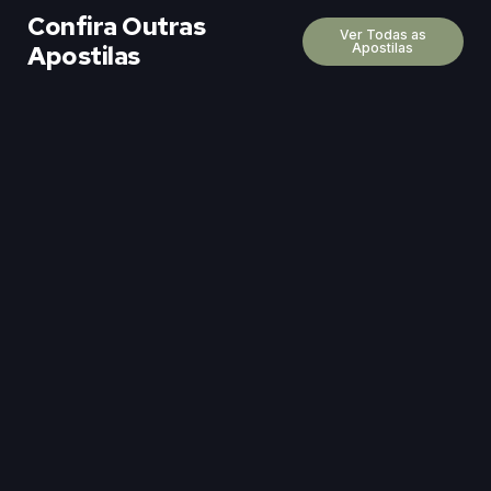
Confira Outras
Ver Todas as
Apostilas
Apostilas