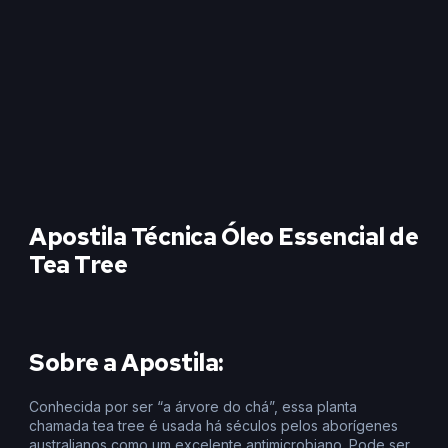
Apostila Técnica Óleo Essencial de
Tea Tree
Sobre a Apostila:
Conhecida por ser “a árvore do chá”, essa planta
chamada tea tree é usada há séculos pelos aborígenes
australianos como um excelente antimicrobiano. Pode ser