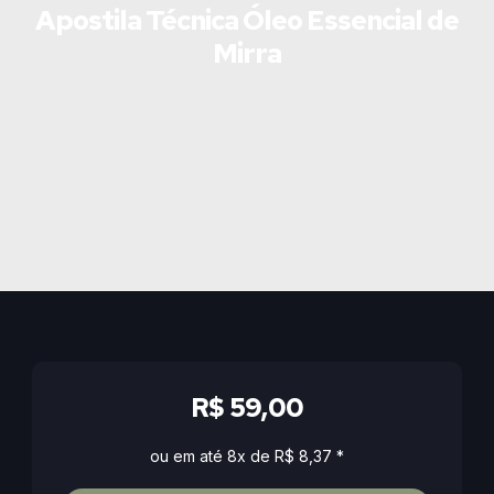
Apostila Técnica Óleo Essencial de
Mirra
R$ 59,00
ou em até 8x de R$ 8,37 *