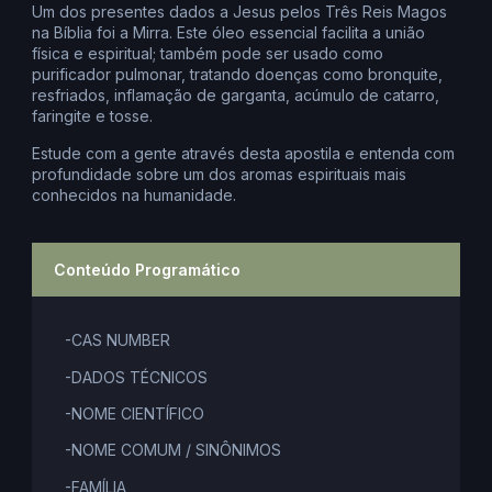
Um dos presentes dados a Jesus pelos Três Reis Magos
na Bíblia foi a Mirra. Este óleo essencial facilita a união
física e espiritual; também pode ser usado como
purificador pulmonar, tratando doenças como bronquite,
resfriados, inflamação de garganta, acúmulo de catarro,
faringite e tosse.
Estude com a gente através desta apostila e entenda com
profundidade sobre um dos aromas espirituais mais
conhecidos na humanidade.
Conteúdo Programático
-CAS NUMBER
-DADOS TÉCNICOS
-NOME CIENTÍFICO
-NOME COMUM / SINÔNIMOS
-FAMÍLIA