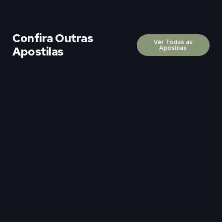
Confira Outras
Ver Todas as
Apostilas
Apostilas