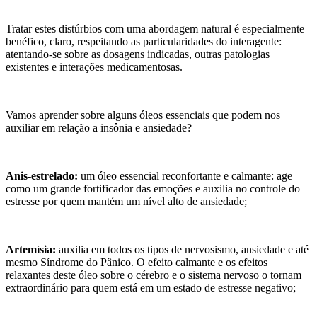
Tratar estes distúrbios com uma abordagem natural é especialmente
benéfico, claro, respeitando as particularidades do interagente:
atentando-se sobre as dosagens indicadas, outras patologias
existentes e interações medicamentosas.
Vamos aprender sobre alguns óleos essenciais que podem nos
auxiliar em relação a insônia e ansiedade?
Anis-estrelado:
um óleo essencial reconfortante e calmante: age
como um grande fortificador das emoções e auxilia no controle do
estresse por quem mantém um nível alto de ansiedade;
Artemísia:
auxilia em todos os tipos de nervosismo, ansiedade e até
mesmo Síndrome do Pânico. O efeito calmante e os efeitos
relaxantes deste óleo sobre o cérebro e o sistema nervoso o tornam
extraordinário para quem está em um estado de estresse negativo;