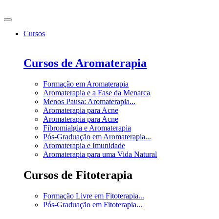
Ir
para
o
Cursos
conteúdo
Cursos de Aromaterapia
Formação em Aromaterapia
Aromaterapia e a Fase da Menarca
Menos Pausa: Aromaterapia...
Aromaterapia para Acne
Aromaterapia para Acne
Fibromialgia e Aromaterapia
Pós-Graduação em Aromaterapia...
Aromaterapia e Imunidade
Aromaterapia para uma Vida Natural
Cursos de Fitoterapia
Formação Livre em Fitoterapia...
Pós-Graduação em Fitoterapia...