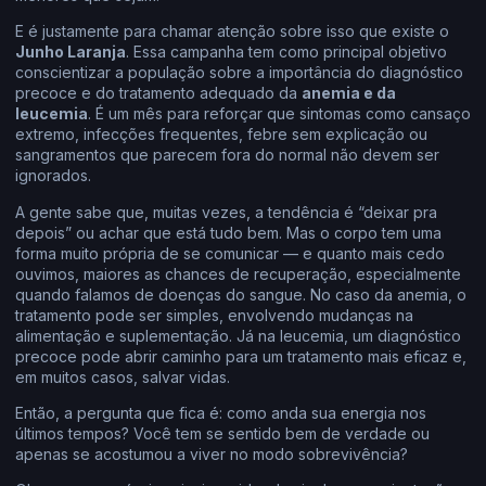
E é justamente para chamar atenção sobre isso que existe o
Junho Laranja
. Essa campanha tem como principal objetivo
conscientizar a população sobre a importância do diagnóstico
precoce e do tratamento adequado da
anemia e da
leucemia
. É um mês para reforçar que sintomas como cansaço
extremo, infecções frequentes, febre sem explicação ou
sangramentos que parecem fora do normal não devem ser
ignorados.
A gente sabe que, muitas vezes, a tendência é “deixar pra
depois” ou achar que está tudo bem. Mas o corpo tem uma
forma muito própria de se comunicar — e quanto mais cedo
ouvimos, maiores as chances de recuperação, especialmente
quando falamos de doenças do sangue. No caso da anemia, o
tratamento pode ser simples, envolvendo mudanças na
alimentação e suplementação. Já na leucemia, um diagnóstico
precoce pode abrir caminho para um tratamento mais eficaz e,
em muitos casos, salvar vidas.
Então, a pergunta que fica é: como anda sua energia nos
últimos tempos? Você tem se sentido bem de verdade ou
apenas se acostumou a viver no modo sobrevivência?