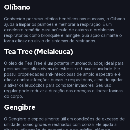
Olíbano
Conhecido por seus efeitos benéficos nas mucosas, o Olíbano
ajuda a limpar os pulmões e melhorar a respiração. É um
excelente remédio para acúmulo de catarro e problemas
respiratórios como bronquite e laringite. Sua ação calmante o
torna eficaz no alívio de sintomas de resfriados.
Tea Tree (Melaleuca)
O óleo de Tea Tree é um potente imunomodulador, ideal para
pessoas com altos níveis de estresse e baixa imunidade. Ele
possui propriedades anti-infecciosas de amplo espectro e é
eficaz contra infecções bucais e respiratórias, além de ajudar
a ativar os leucócitos para combater invasores. Seu uso
regular pode reduzir a duração das doenças e liberar toxinas
do corpo.
Gengibre
O Gengibre é especialmente útil em condições de excesso de
umidade, como gripes e resfriados com coriza. Ele ajuda a
aliviar a inflamação da garganta e a amigdalite, além de