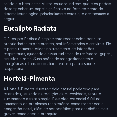
saúde e o bem-estar. Muitos estudos indicam que eles podem
desempenhar um papel significativo no fortalecimento do
sistema imunológico, principalmente estes que destacamos a
seguir:
Eucalipto Radiata
O Eucalipto Radiata é amplamente reconhecido por suas
propriedades expectorantes, anti-inflamatórias e antivirais. Ele
é particularmente eficaz no tratamento de infecções
respiratórias, ajudando a aliviar sintomas de resfriados, gripes,
sinusites e asma. Suas ações descongestionantes e
analgésicas o tornam um aliado valioso para a saúde
respiratória.
Hortelã-Pimenta
A Hortelã-Pimenta é um remédio natural poderoso para
resfriados, atuando na redução da mucosidade, febre e
aumentando a transpiração. Este óleo essencial é útil no
tratamento de problemas respiratórios como tosse seca e
congestão nasal, além de ser benéfico para condições mais
graves como asma e bronquite.