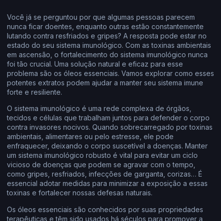
Você já se perguntou por que algumas pessoas parecem
nunca ficar doentes, enquanto outras estão constantemente
lutando contra resfriados e gripes? A resposta pode estar no
estado do seu sistema imunológico. Com as toxinas ambientais
em ascensão, o fortalecimento do sistema imunológico nunca
foi tão crucial. Uma solução natural e eficaz para esse
problema são os óleos essenciais. Vamos explorar como esses
potentes extratos podem ajudar a manter seu sistema imune
forte e resiliente.
O sistema imunológico é uma rede complexa de órgãos,
tecidos e células que trabalham juntos para defender o corpo
contra invasores nocivos. Quando sobrecarregado por toxinas
ambientais, alimentares ou pelo estresse, ele pode
enfraquecer, deixando o corpo suscetível a doenças. Manter
um sistema imunológico robusto é vital para evitar um ciclo
vicioso de doenças que podem se agravar com o tempo,
como gripes, resfriados, infecções de garganta, corizas… É
essencial adotar medidas para minimizar a exposição a essas
toxinas e fortalecer nossas defesas naturais.
Os óleos essenciais são conhecidos por suas propriedades
terapêuticas e têm sido usados há séculos para promover a