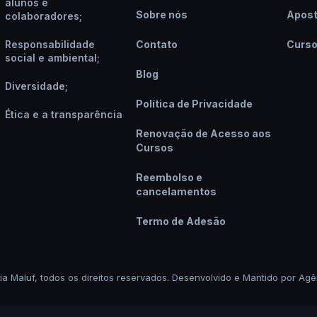
alunos e
Sobre nós
Apost
colaboradores;
Responsabilidade
Contato
Curs
social e ambiental;
Blog
Diversidade;
Política de Privacidade
Ética e a transparência
Renovação de Acesso aos
Cursos
Reembolso e
cancelamentos
Termo de Adesão
ia Maluf, todos os direitos reservados. Desenvolvido e Mantido por
Agê