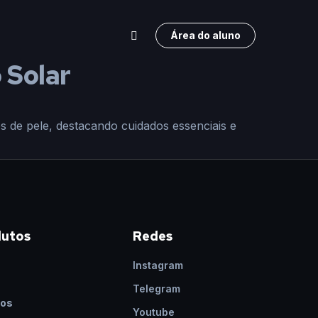
Área do aluno
 Solar
os de pele, destacando cuidados essenciais e
dutos
Redes
Instagram
s
Telegram
os
Youtube