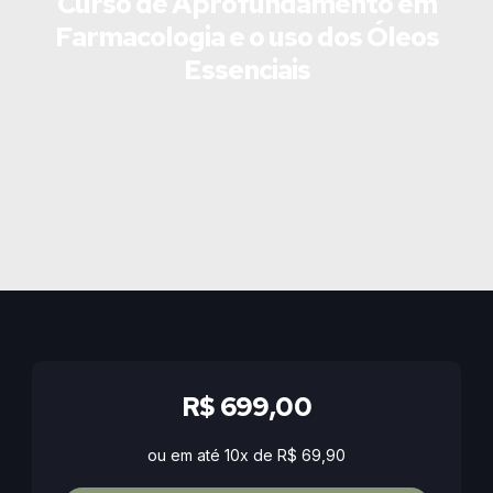
Curso de Aprofundamento em
Farmacologia e o uso dos Óleos
Essenciais
R$ 699,00
ou em até 10x de R$ 69,90