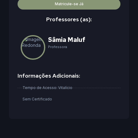
Matricule-se Já
Professores (as):
Sâmia Maluf
Professora
Informações Adicionais:
Tempo de Acesso: Vitalício
Sem Certificado