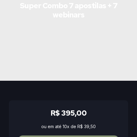
Super Combo 7 apostilas + 7
webinars
R$ 395,00
ou em até 10x de R$ 39,50