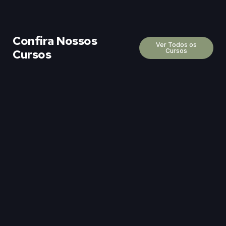
Confira Nossos
Ver Todos os
Cursos
Cursos