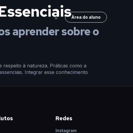
Essenciais
Área do aluno
os aprender sobre o
 e respeito à natureza. Práticas como a
essenciais. Integrar esse conhecimento
dutos
Redes
Instagram