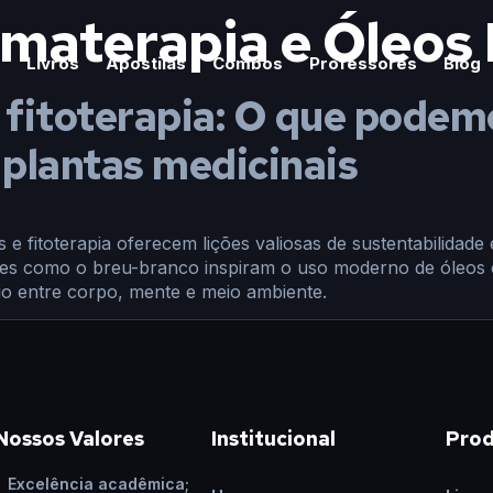
materapia e Óleos 
Livros
Apostilas
Combos
Professores
Blog
 fitoterapia: O que podem
 plantas medicinais
 e fitoterapia oferecem lições valiosas de sustentabilidade
écies como o breu-branco inspiram o uso moderno de óleos 
rio entre corpo, mente e meio ambiente.
Nossos Valores
Institucional
Pro
Excelência acadêmica;