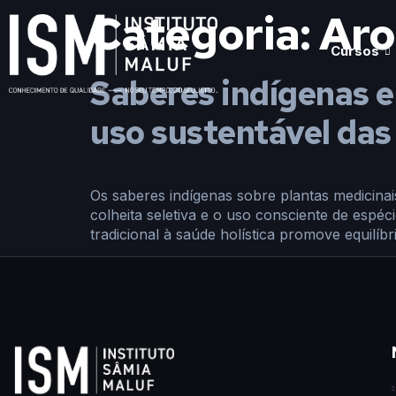
Categoria:
Aro
Cursos
Saberes indígenas e
uso sustentável das
Os saberes indígenas sobre plantas medicinais
colheita seletiva e o uso consciente de esp
tradicional à saúde holística promove equilíb