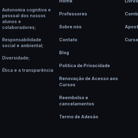
Home
Livro
Autonomia cognitiva e
Professores
Comb
pessoal dos nossos
alunos e
Sobre nós
Apost
colaboradores;
Responsabilidade
Contato
Curs
social e ambiental;
Blog
Diversidade;
Política de Privacidade
Ética e a transparência
Renovação de Acesso aos
Cursos
Reembolso e
cancelamentos
Termo de Adesão