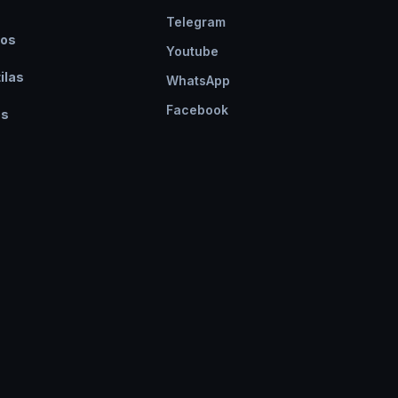
s
Telegram
os
Youtube
ilas
WhatsApp
Facebook
os