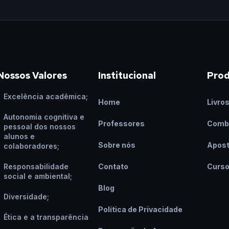
Nossos Valores
Institucional
Pro
Excelência acadêmica;
Home
Livro
Autonomia cognitiva e
Professores
Comb
pessoal dos nossos
alunos e
Sobre nós
Apost
colaboradores;
Responsabilidade
Contato
Curs
social e ambiental;
Blog
Diversidade;
Política de Privacidade
Ética e a transparência