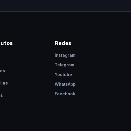
dutos
Redes
Instagram
s
Telegram
os
Youtube
ilas
WhatsApp
Facebook
os