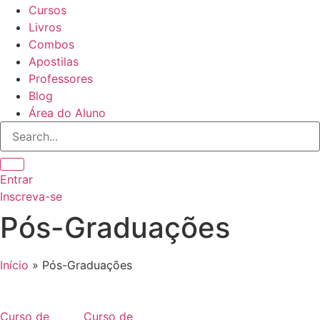
Cursos
Livros
Combos
Apostilas
Professores
Blog
Área do Aluno
Entrar
Inscreva-se
Pós-Graduações
Início
»
Pós-Graduações
Curso de
Curso de