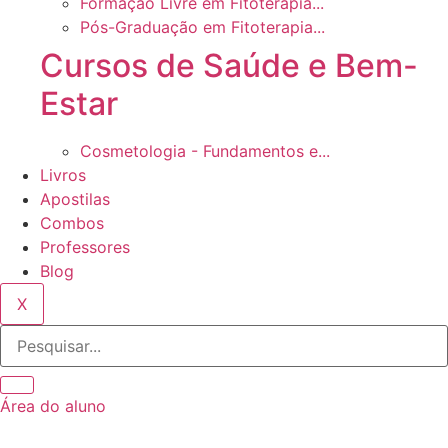
Formação Livre em Fitoterapia...
Pós-Graduação em Fitoterapia...
Cursos de Saúde e Bem-
Estar
Cosmetologia - Fundamentos e...
Livros
Apostilas
Combos
Professores
Blog
X
Área do aluno